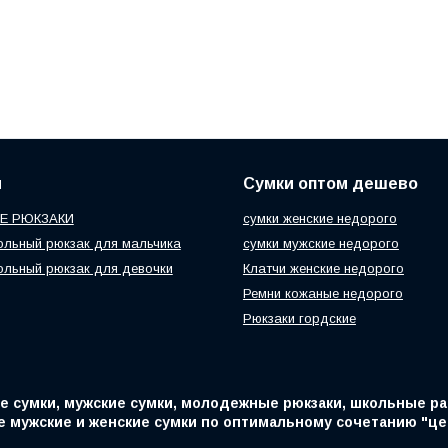
и
Сумки оптом дешево
Е РЮКЗАКИ
сумки женские недорого
ольный рюкзак для мальчика
сумки мужские недорого
ольный рюкзак для девочки
Клатчи женские недорого
Ремни кожаные недорого
Рюкзаки гордские
е сумки, мужские сумки, молодежные рюкзаки, школьные 
 мужские и женские сумки по оптимальному сочетанию "цен