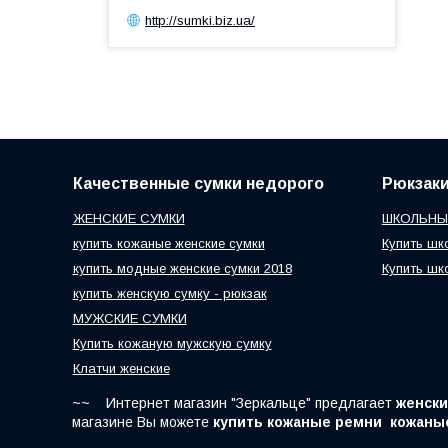
http://sumki.biz.ua/
Качественные сумки недорого
Рюкзак
ЖЕНСКИЕ СУМКИ
ШКОЛЬНЫ
купить кожаные женские сумки
Купить шк
купить модные женские сумки 2018
Купить шк
купить женскую сумку - рюкзак
МУЖСКИЕ СУМКИ
Купить кожаную мужскую сумку
Клатчи женские
~~ Интернет магазин "Зеркальце" предлагает
женски
магазине Вы можете
купить кожаные ремни кожаные