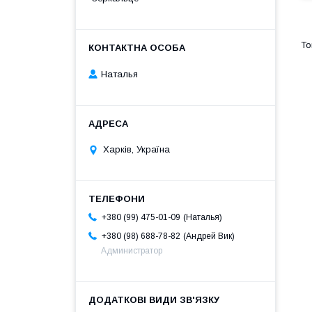
Наталья
Харків, Україна
Наталья
+380 (99) 475-01-09
Андрей Вик
+380 (98) 688-78-82
Администратор