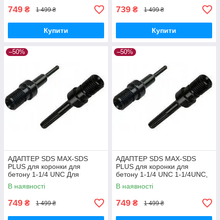
749
739
₴
₴
1 499 ₴
1 499 ₴
Купити
Купити
–50%
–50%
АДАПТЕР SDS MAX-SDS
АДАПТЕР SDS MAX-SDS
PLUS для коронки для
PLUS для коронки для
бетону 1-1/4 UNC Для
бетону 1-1/4 UNC 1-1/4UNC,
алмазної коронки, SDS-max
SDS-max
В наявності
В наявності
749
749
₴
₴
1 499 ₴
1 499 ₴