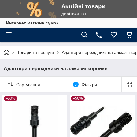
Интернет магазин сумок
Товари та послуги
Адаптери перехідники на алмазні ко
Адаптери перехідники на алмазні коронки
Сортування
0
Фільтри
–50%
–50%