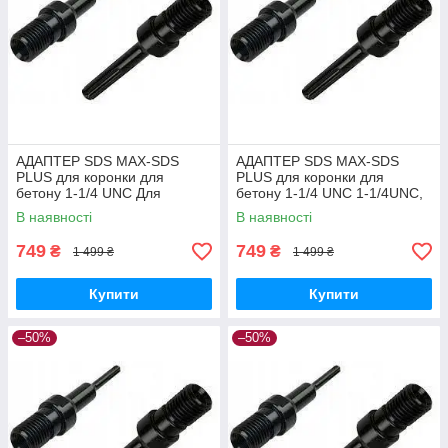
АДАПТЕР SDS MAX-SDS
АДАПТЕР SDS MAX-SDS
PLUS для коронки для
PLUS для коронки для
бетону 1-1/4 UNC Для
бетону 1-1/4 UNC 1-1/4UNC,
алмазної коронки, SDS
SDS
В наявності
В наявності
749
749
₴
₴
1 499 ₴
1 499 ₴
Купити
Купити
–50%
–50%