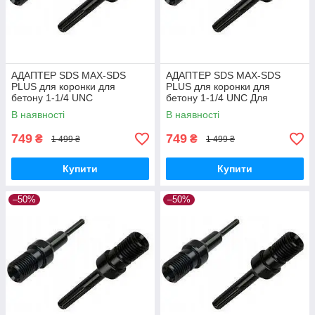
АДАПТЕР SDS MAX-SDS
АДАПТЕР SDS MAX-SDS
PLUS для коронки для
PLUS для коронки для
бетону 1-1/4 UNC
бетону 1-1/4 UNC Для
Універсальна, SDS MAX
алмазної коронки, SDS MAX
В наявності
В наявності
749
749
₴
₴
1 499 ₴
1 499 ₴
Купити
Купити
–50%
–50%