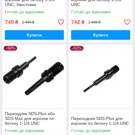
UNC, Хвостовик
UNC
Готово до відправки
Готово до відправки
749
742
₴
₴
1 499 ₴
1 499 ₴
Купити
Купити
–50%
–51%
Перехідник SDS-Plus або
SDS-Max для коронки по
Переходник SDS-Plus для
бетону 1-1/4 UNC
коронки по бетону 1-1/4 UNC
Готово до відправки
Готово до відправки