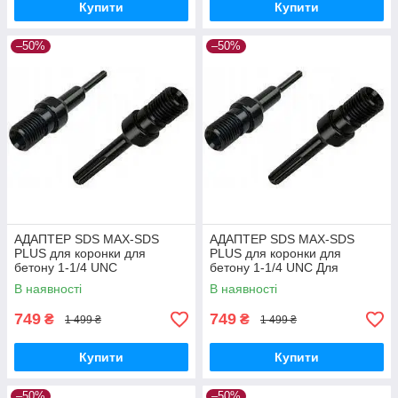
Купити
Купити
–50%
–50%
АДАПТЕР SDS MAX-SDS
АДАПТЕР SDS MAX-SDS
PLUS для коронки для
PLUS для коронки для
бетону 1-1/4 UNC
бетону 1-1/4 UNC Для
Універсальна, SDS PLUS
алмазної коронки, SDS PLUS
В наявності
В наявності
749
749
₴
₴
1 499 ₴
1 499 ₴
Купити
Купити
–50%
–50%