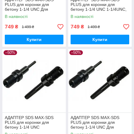
PLUS для коронки для
PLUS для коронки для
бетону 1-1/4 UNC Для
бетону 1-1/4 UNC 1-1/4UNC,
алмазної коронки, SDS MAX-
SDS MAX-SDS PLUS
В наявності
В наявності
SDS PLUS
749
749
₴
₴
1 499 ₴
1 499 ₴
Купити
Купити
–50%
–50%
АДАПТЕР SDS MAX-SDS
АДАПТЕР SDS MAX-SDS
PLUS для коронки для
PLUS для коронки для
бетону 1-1/4 UNC
бетону 1-1/4 UNC Для
Універсальна, Переходник
алмазної коронки,