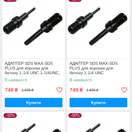
АДАПТЕР SDS MAX-SDS
АДАПТЕР SDS MAX-SDS
PLUS для коронки для
PLUS для коронки для
бетону 1-1/4 UNC 1-1/4UNC,
бетону 1-1/4 UNC
SDS PLUS
Універсальна, SDS
В наявності
В наявності
749
749
₴
₴
1 499 ₴
1 499 ₴
Купити
Купити
–50%
–50%