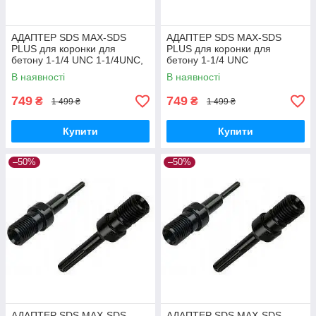
АДАПТЕР SDS MAX-SDS
АДАПТЕР SDS MAX-SDS
PLUS для коронки для
PLUS для коронки для
бетону 1-1/4 UNC 1-1/4UNC,
бетону 1-1/4 UNC
SDS MAX
Універсальна, SDS MAX-SDS
В наявності
В наявності
PLUS
749
749
₴
₴
1 499 ₴
1 499 ₴
Купити
Купити
–50%
–50%
АДАПТЕР SDS MAX-SDS
АДАПТЕР SDS MAX-SDS