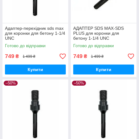
Адаптер-перехідник sds max
АДАПТЕР SDS MAX-SDS
для коронки для бетону 1-1/4
PLUS для коронки для
UNC
бетону 1-1/4 UNC
Готово до відправки
Готово до відправки
749
749
₴
₴
1 499 ₴
1 499 ₴
Купити
Купити
–50%
–50%