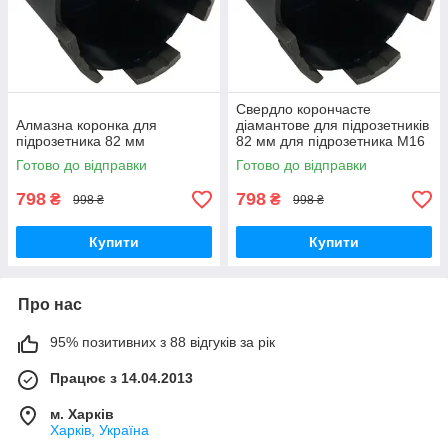
Свердло корончасте
Алмазна коронка для
діамантове для підрозетників
підрозетника 82 мм
82 мм для підрозетника М16
на перфоратор
Готово до відправки
Готово до відправки
798
798
₴
₴
998 ₴
998 ₴
Купити
Купити
Про нас
95% позитивних з 88 відгуків за рік
Працює з 14.04.2013
м. Харків
Харків, Україна