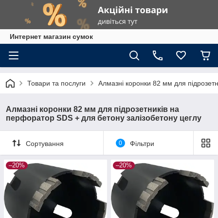
Интернет магазин сумок
Товари та послуги
Алмазні коронки 82 мм для підрозет
Алмазні коронки 82 мм для підрозетників на
перфоратор SDS + для бетону залізобетону цеглу
Сортування
0
Фільтри
–20%
–20%