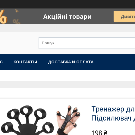
АС
КОНТАКТЫ
ДОСТАВКА И ОПЛАТА
Тренажер для 
Підсилювач 
198 ₴