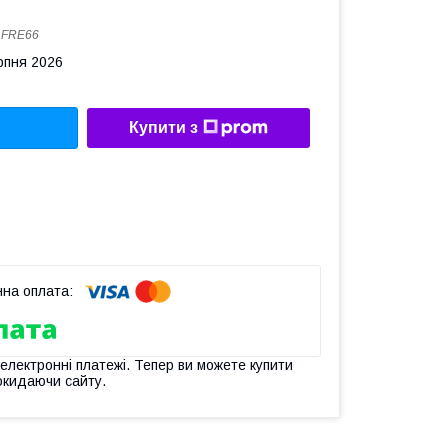
:
FRE66
рпня 2026
Купити з
 електронні платежі. Тепер ви можете купити
окидаючи сайту.