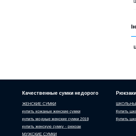
І
Ц
Качественные сумки недорого
Рюкзак
ЖЕНСКИЕ СУМКИ
ШКОЛЬНЫ
купить кожаные женские сумки
Купить шк
купить модные женские сумки 2018
Купить шк
купить женскую сумку - рюкзак
МУЖСКИЕ СУМКИ