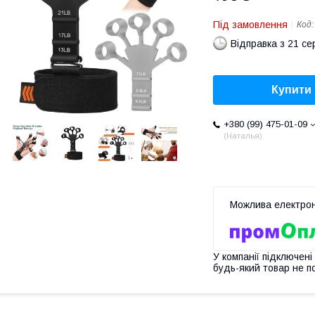
Під замовлення
Код
Відправка з 21 се
Купити
+380 (99) 475-01-09
Наталья
У компанії підключені
будь-який товар не п