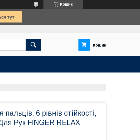
Кошик
Кошик
пальців, 6 рівнів стійкості,
Для Рук FINGER RELAX