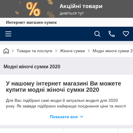
Интернет магазин сумок
Товари та послуги
Жіночі сумки
Модні жіночі сумки 
Модні жіночі сумки 2020
У нашому інтернет магазині Ви можете
купити модні жіночі сумки 2020
Для Вас підібрані самі модні й актуальні моделі для 2020
року. Як завжди підібрано найкраще поєднання ціни та якості
аксесуарів, щоб Ваша покупка була комфортною і вигідною.
Показати все