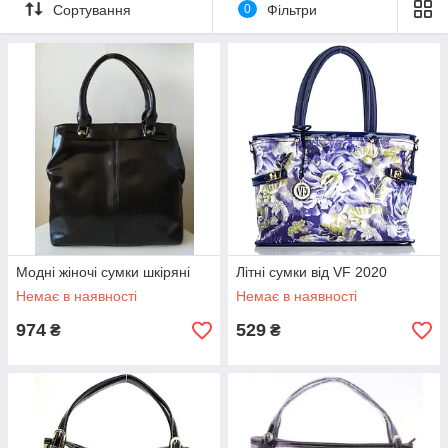
Сортування
0
Фільтри
Оригінальні Фото, зроблені на цифровий фотоапарат
Модні жіночі сумки шкіряні
Літні сумки від VF 2020
Немає в наявності
Немає в наявності
974
529
₴
₴