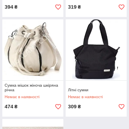
394
319
₴
₴
Сумка мішок жіноча шкіряна
річна
Літні сумки
Немає в наявності
Немає в наявності
474
309
₴
₴