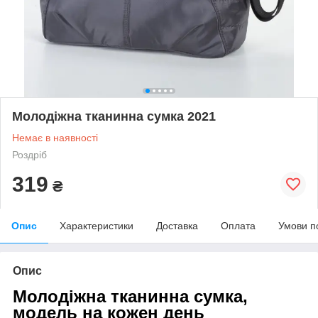
Молодіжна тканинна сумка 2021
Немає в наявності
Роздріб
319
₴
Опис
Характеристики
Доставка
Оплата
Умови п
Опис
Молодіжна тканинна сумка,
модель на кожен день