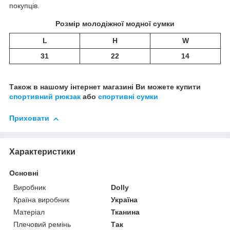
покупців.
Розмір молодіжної модної сумки
L
H
W
31
22
14
Також в нашому інтернет магазині Ви можете купити
спортивний рюкзак
або
спортивні сумки
Приховати
Характеристики
Основні
Виробник
Dolly
Країна виробник
Україна
Матеріал
Тканина
Плечовий ремінь
Так