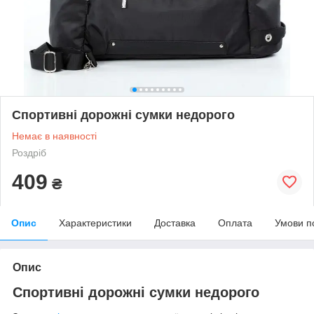
Спортивні дорожні сумки недорого
Немає в наявності
Роздріб
409
₴
Опис
Характеристики
Доставка
Оплата
Умови п
Опис
Спортивні дорожні сумки недорого