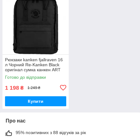
Рюкзаки kanken fjallraven 16
л Чорний Re-Kanken Black
оригінал сумка канкен ART
арт портфель ранець
Готово до відправки
Rainbow
1 198
₴
1 249 ₴
Купити
Про нас
95% позитивних з 88 відгуків за рік