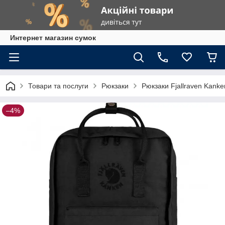
Интернет магазин сумок
Товари та послуги
Рюкзаки
Рюкзаки Fjallraven Kank
–4%