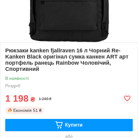
Рюкзаки kanken fjallraven 16 л Чорний Re-
Kanken Black оригінал сумка канкен ART арт
портфель ранець Rainbow Чоловічий,
Спортивний
В наявності
Роздріб
1 198
₴
1 249 ₴
Економія
51 ₴
Купити
або