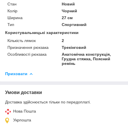
Стан
Новий
Колір
Чорний
Ширина
27 см
Тип
Спортивний
Користувальницькі характеристики
Кількість лямок
2
Призначення рюкзака
Трекінговий
Особливості рюкзака
Анатомічна конструкція,
Грудна стяжка, Поясний
ремінь
Приховати
Умови доставки
Доставка здійснюється тільки по передоплаті.
Нова Пошта
Укрпошта