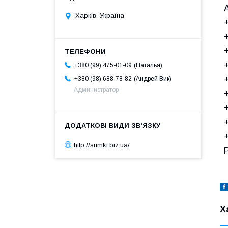
Харків, Україна
Наталья
+380 (99) 475-01-09
Андрей Вик
+380 (98) 688-78-82
Администратор
http://sumki.biz.ua/
Х