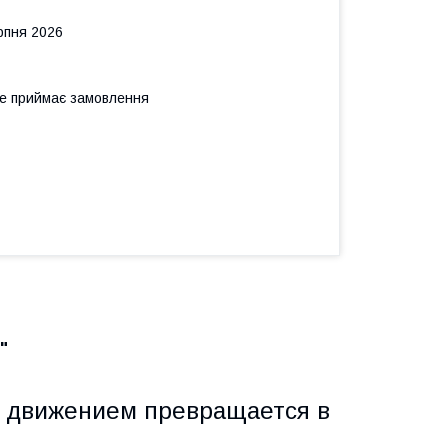
рпня 2026
не приймає замовлення
"
м движением превращается в