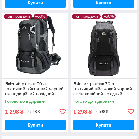
Купити
Купити
Топ продажів
–50%
Топ продажів
–50%
Якісний рюкзак 70 л
Якісний рюкзак 70 л
тактичний військовий чорний
тактичний військовий чорний
експедиційний похідний
експедиційний похідний
місткий трекінговий.
місткий трекінговий. чорного
Готово до відправки
Готово до відправки
кольору, 2, чоловічої
1 298
1 298
₴
₴
2 598 ₴
2 598 ₴
Купити
Купити