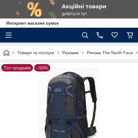
Интернет магазин сумок
Товари та послуги
Рюкзаки
Рюкзак The North Face
Топ продажів
–50%