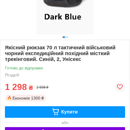
Якісний рюкзак 70 л тактичний військовий
чорний експедиційний похідний місткий
трекінговий. Синій, 2, Унісекс
Готово до відправки
Роздріб
1 298
₴
2 598 ₴
Економія
1300 ₴
Купити
або