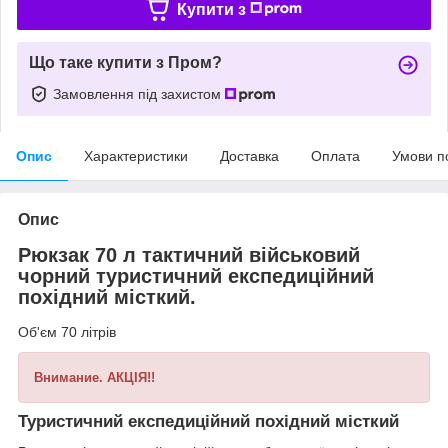
Купити з
Що таке купити з Пром?
Замовлення під захистом
Опис
Характеристики
Доставка
Оплата
Умови п
Опис
Рюкзак 70 л тактичний військовий
чорний туристичний експедиційний
похідний місткий.
Об'єм 70 літрів
Внимание. АКЦІЯ!!
Туристичний експедиційний похідний місткий