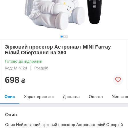
Зірковий проєктор Астронавт MINI Farray
Білий Обертання на 360
Готово до відправки
Код: MINI24
Роздріб
698
₴
Опис
Характеристики
Доставка
Оплата
Умови п
Опис
Опис Неймовірний зірковий проєктор Астронавт mini! Створюй