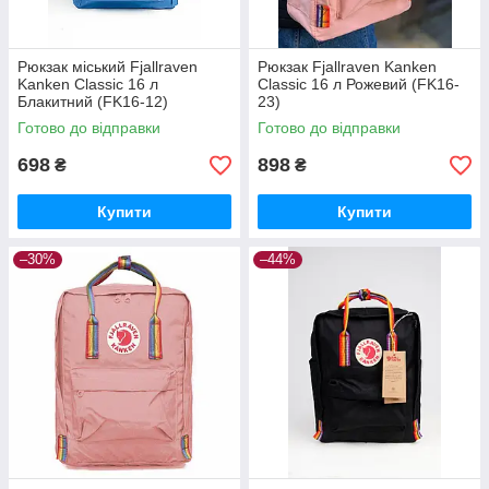
Рюкзак міський Fjallraven
Рюкзак Fjallraven Kanken
Kanken Classic 16 л
Classic 16 л Рожевий (FK16-
Блакитний (FK16-12)
23)
Готово до відправки
Готово до відправки
698
898
₴
₴
Купити
Купити
–30%
–44%