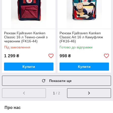
Рюкзак Fjallraven Kanken
Рюкзак Fjallraven Kanken
Classic 16 л Темно-синій з
Classic Art 16 л Камуфляж
червоним (FK16-44)
(FK16-46)
Під замовлення
Готово до відправки
1 299
998
₴
₴
Купити
Купити
Показати ще
1
/ 2
Про нас