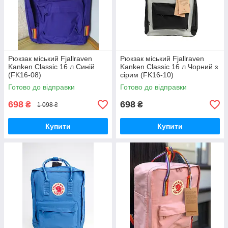
Рюкзак міський Fjallraven
Рюкзак міський Fjallraven
Kanken Classic 16 л Синій
Kanken Classic 16 л Чорний з
(FK16-08)
сірим (FK16-10)
Готово до відправки
Готово до відправки
698
698
₴
₴
1 098 ₴
Купити
Купити