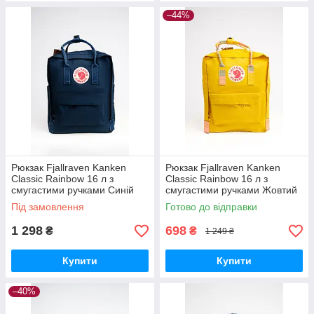
–44%
Рюкзак Fjallraven Kanken
Рюкзак Fjallraven Kanken
Classic Rainbow 16 л з
Classic Rainbow 16 л з
смугастими ручками Синій
смугастими ручками Жовтий
(FK16-41)
(FK16-42)
Під замовлення
Готово до відправки
1 298
698
₴
₴
1 249 ₴
Купити
Купити
–40%