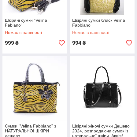
Шкіряні сумки "Velina
Шкіряні сумки блиск Velina
Fabiano"
Fabbiano
Немає в наявності
Немає в наявності
999
994
₴
₴
Сумки "Velina Fabbiano" з
Шкіряні жіночі сумки Дешево
НАТУРАЛЬНОЇ ШКІРИ
2024, розпродаючи сумок із
дешево
натуральної шкіри. Акція!