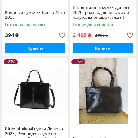
Шкіряні жіночі сумки Дешево
Кожаные сумочки Весна Лето
2026, розпродаючи сумок із
2018
натуральної шкіри. Акція!
Готово до відправки
Готово до відправки
394
2 498
₴
₴
2 998 ₴
Купити
Купити
–20%
–25%
Шкіряні жіночі сумки Дешево
2026, Розпродаж сумок із