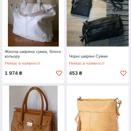
Жіноча шкіряна сумка, білого
кольору
Чорні шкіряні Сумки
Немає в наявності
Немає в наявності
1 974
453
₴
₴