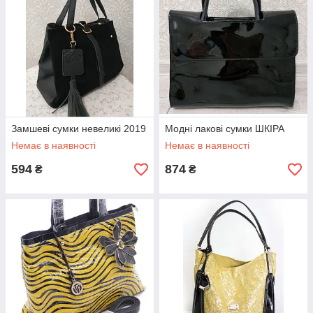
Замшеві сумки невеликі 2019
Модні лакові сумки ШКІРА
Немає в наявності
Немає в наявності
594
874
₴
₴