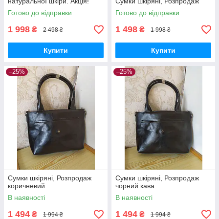
натуральної шкіри. Акція!
Сумки шкіряні, Розпродаж
Готово до відправки
Готово до відправки
1 998
1 498
₴
₴
2 498 ₴
1 998 ₴
Купити
Купити
–25%
–25%
Сумки шкіряні, Розпродаж
Сумки шкіряні, Розпродаж
коричневий
чорний кава
В наявності
В наявності
1 494
1 494
₴
₴
1 994 ₴
1 994 ₴