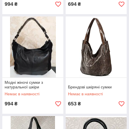
994
694
₴
₴
Модні жіночі сумки з
натуральної шкіри
Брендові шкіряні сумки
Немає в наявності
Немає в наявності
994
653
₴
₴